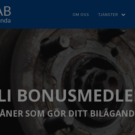
OM OSS
TJÄNSTER
LI BONUSMEDL
NER SOM GÖR DITT BILÄGAND