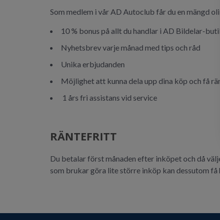
Som medlem i vår AD Autoclub får du en mängd ol
10 % bonus på allt du handlar i AD Bildelar-but
Nyhetsbrev varje månad med tips och råd
Unika erbjudanden
Möjlighet att kunna dela upp dina köp och få rä
1 års fri assistans vid service
RÄNTEFRITT
Du betalar först månaden efter inköpet och då väljer 
som brukar göra lite större inköp kan dessutom få h