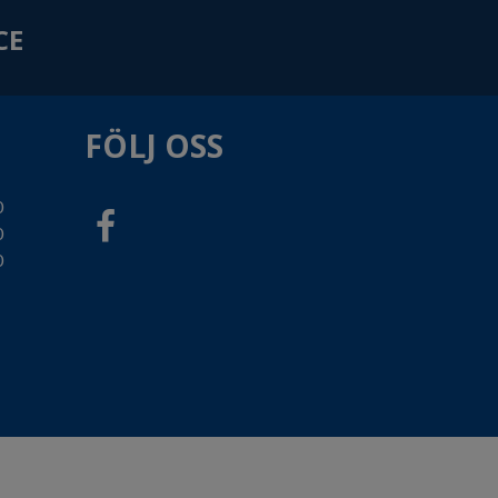
CE
FÖLJ OSS
0
0
0