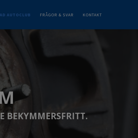
AD AUTOCLUB
FRÅGOR & SVAR
KONTAKT
EM
E BEKYMMERSFRITT.