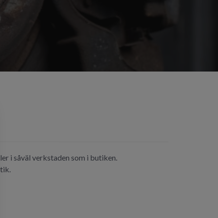
er i såväl verkstaden som i butiken.
tik.