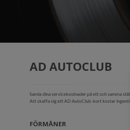
AD AUTOCLUB
Samla dina servicekostnader på ett och samma ställ
Att skaffa sig ett AD AutoClub-kort kostar ingenti
FÖRMÅNER