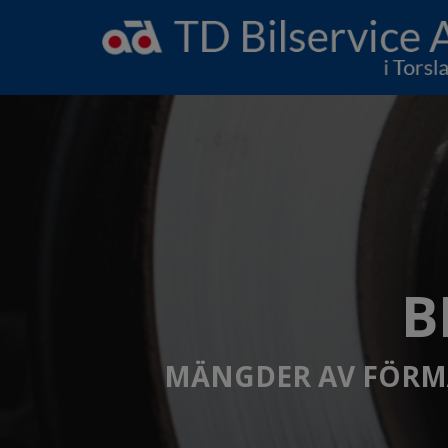
B
MÄNGDER AV FÖRMÅ