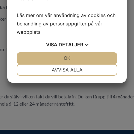
ika förmåner
Läs mer om vår användning av cookies och
iker
behandling av personuppgifter på vår
webbplats.
VISA
DETALJER
ntefria månader (se nedan)
JA
NEJ
OK
JA
NEJ
NÖDVÄNDIG
INSTÄLLNINGAR
AVVISA ALLA
JA
NEJ
JA
NEJ
MARKNADSFÖRING
STATISTIK
du själv i vilken takt du vill betala in. Du kan få upp till 4 månader
ela 6, 12 eller 24 månader räntefritt.